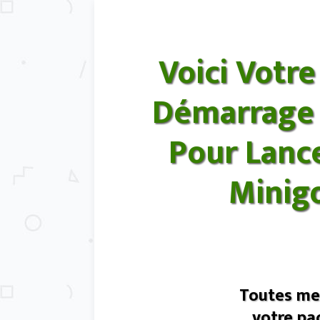
Voici Votr
Démarrage
Pour Lanc
Minigol
Toutes mes
votre pac