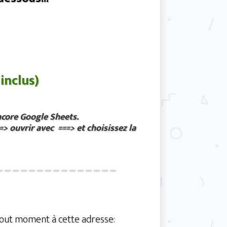
inclus)
ncore Google Sheets.
==> ouvrir avec ===> et choisissez la
 tout moment à cette adresse: