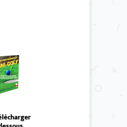
télécharger
dessous...