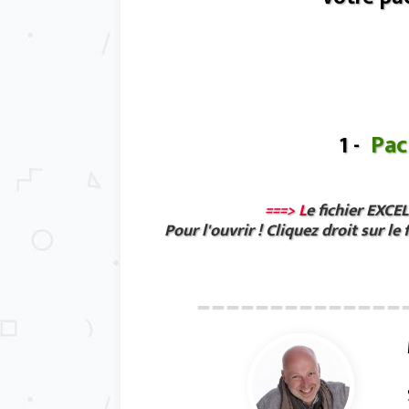
Pac
1 -
===> L
e fichier EXCE
Pour l'ouvrir ! Cliquez droit sur le