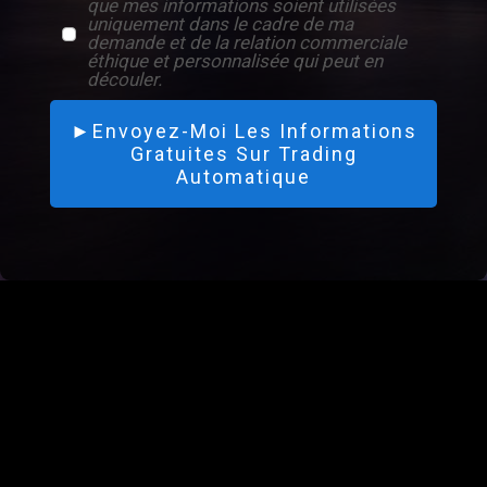
que mes informations soient utilisées
uniquement dans le cadre de ma
demande et de la relation commerciale
éthique et personnalisée qui peut en
découler.
►Envoyez-Moi Les Informations
Gratuites Sur Trading
Automatique