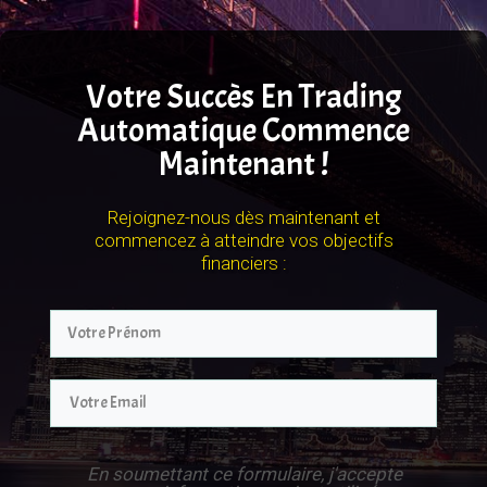
Votre Succès En Trading
Automatique Commence
Maintenant !
Rejoignez-nous dès maintenant et
commencez à atteindre vos objectifs
financiers :
En soumettant ce formulaire, j'accepte