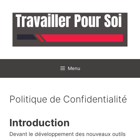
Aller
au
contenu
Menu
Politique de Confidentialité
Introduction
Devant le développement des nouveaux outils