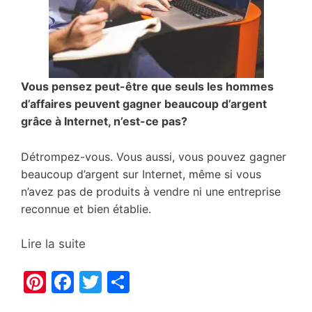
Vous pensez peut-être que seuls les hommes
d’affaires peuvent gagner beaucoup d’argent
grâce à Internet, n’est-ce pas?
Détrompez-vous. Vous aussi, vous pouvez gagner
beaucoup d’argent sur Internet, même si vous
n’avez pas de produits à vendre ni une entreprise
reconnue et bien établie.
Lire la suite
Pi
F
T
P
nt
a
w
ar