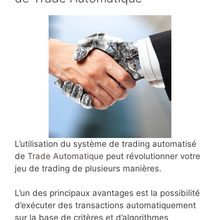
L’utilisation du système de trading automatisé
de
Trade Automatique
peut révolutionner votre
jeu de trading de plusieurs manières.
L’un des principaux avantages est la possibilité
d’exécuter des transactions automatiquement
sur la base de critères et d’algorithmes