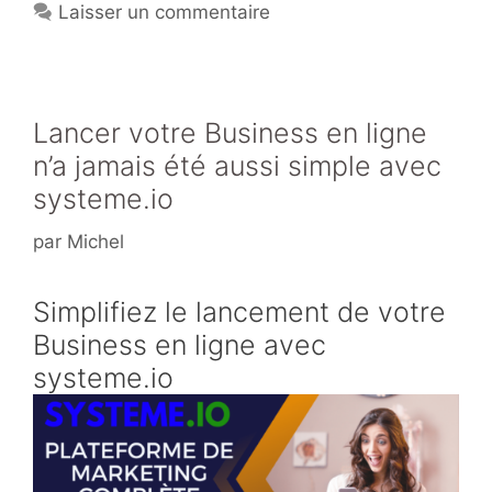
Laisser un commentaire
st
b
er
o
o
k
Lancer votre Business en ligne
n’a jamais été aussi simple avec
systeme.io
par
Michel
Simplifiez le lancement de votre
Business en ligne avec
systeme.io