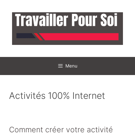
Aller
au
contenu
Menu
Activités 100% Internet
Comment créer votre activité