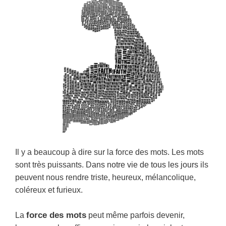
Il y a beaucoup à dire sur la force des mots. Les mots
sont très puissants. D
ans notre vie de tous les jours i
ls
peuvent nous rendre triste, heureux, mélancolique,
coléreux et furieux.
force des mots
La
peut même parfois devenir,