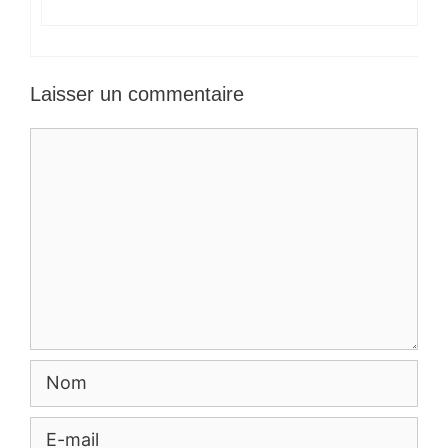
Laisser un commentaire
Commentaire
Nom
E-