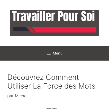
Aller
au
contenu
Menu
Découvrez Comment
Utiliser La Force des Mots
par
Michel