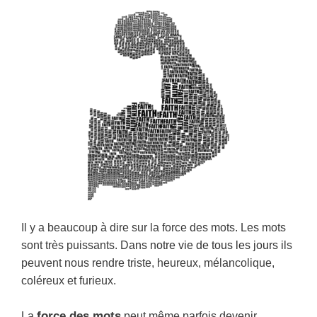
Il y a beaucoup à dire sur la force des mots. Les mots
sont très puissants. D
ans notre vie de tous les jours i
ls
peuvent nous rendre triste, heureux, mélancolique,
coléreux et furieux.
force des mots
La
peut même parfois devenir,