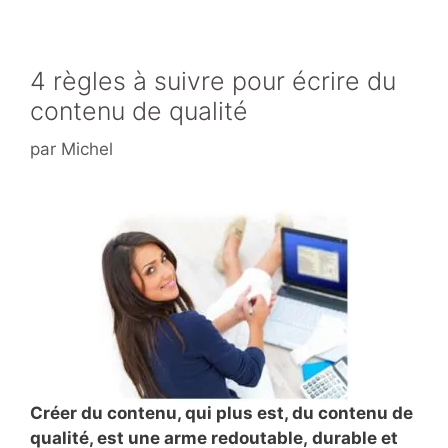
o
o
k
4 règles à suivre pour écrire du
contenu de qualité
par
Michel
Créer
du contenu, qui plus est, du contenu de
qualité, est une arme redoutable,
durable et