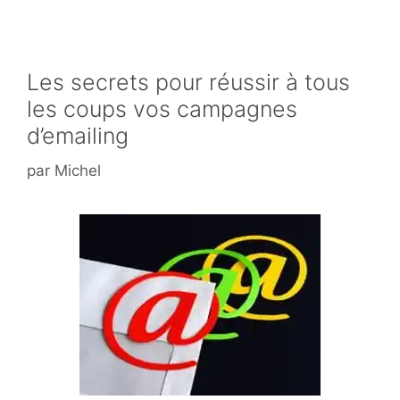
o
k
Les secrets pour réussir à tous
les coups vos campagnes
d’emailing
par
Michel