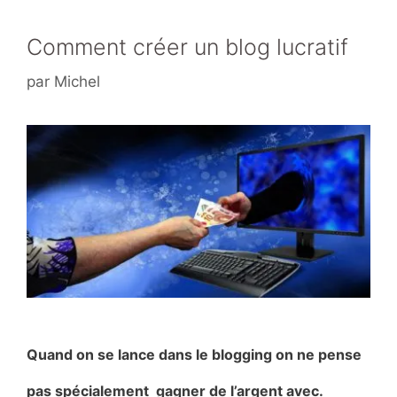
o
k
Comment créer un blog lucratif
par
Michel
Quand on se lance dans le blogging on ne pense
pas spécialement gagner de l’argent avec.